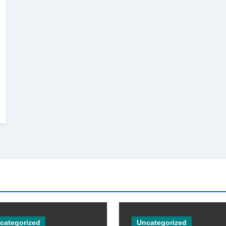
categorized
Uncategorized