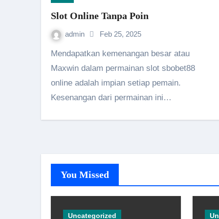
Slot Online Tanpa Poin
admin
Feb 25, 2025
Mendapatkan kemenangan besar atau
Maxwin dalam permainan slot sbobet88
online adalah impian setiap pemain.
Kesenangan dari permainan ini…
You Missed
Uncategorized
Un