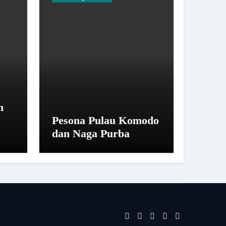
n
Pesona Pulau Komodo
dan Naga Purba