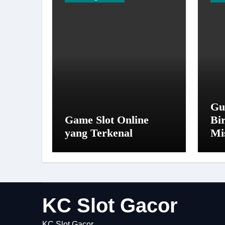
Gu
Game Slot Online
Bi
yang Terkenal
Mi
KC Slot Gacor
KC Slot Gacor